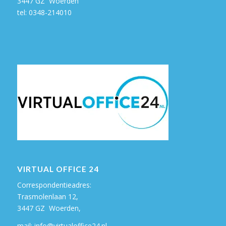
3447 GZ Woerden
tel:
0348-214010
VIRTUAL OFFICE 24
Correspondentieadres:
Trasmolenlaan 12,
3447 GZ Woerden,
mail:
info@virtualoffice24.nl