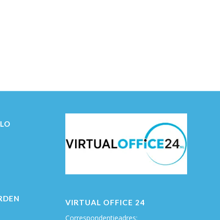
ELO
RDEN
VIRTUAL OFFICE 24
Correspondentieadres: