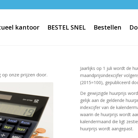
tueel kantoor
BESTEL SNEL
Bestellen
Do
Jaarlijks op 1 juli wordt de 
 op onze prijzen door.
maandprijsindexcijfer volgen
(2015=100), gepubliceerd doo
De gewijzigde huurprijs word
gelijk aan de geldende huurp
indexcijfer van de kalender
waarin de huurprijs wordt aa
kalendermaand die ligt zest
huurprijs wordt aangepast.