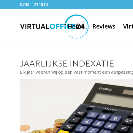
0348 - 214010
Home
Reviews
Vir
JAARLIJKSE INDEXATIE
Elk jaar voeren wij op een vast moment een aanpassing