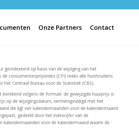
cumenten
Onze Partners
Contact
huur geïndexeerd op basis van de wijziging van het
s de consumentenprijsindex (CPI) reeks alle huishoudens
r het Centraal Bureau voor de Statistiek (CBS).
t berekend volgens de formule: de gewijzigde huurprijs is
rijs op de wijzigingsdatum, vermenigvuldigd met het
maand die ligt vier kalendermaanden voor de kalendermaand
ngepast, gedeeld door het indexcijfer van de
ien kalendermaanden voor de kalendermaand waarin de