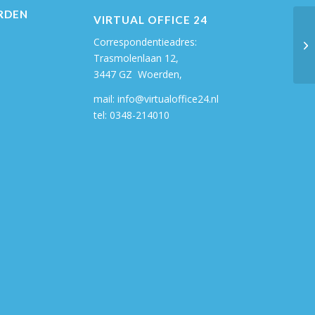
RDEN
VIRTUAL OFFICE 24
Correspondentieadres:
To
Trasmolenlaan 12,
3447 GZ Woerden,
mail:
info@virtualoffice24.nl
tel:
0348-214010