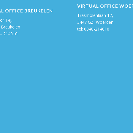
VIRTUAL OFFICE WOE
L OFFICE BREUKELEN
Trasmolenlaan 12,
or 14j,
3447 GZ Woerden
Breukelen
tel:
0348-214010
 – 214010