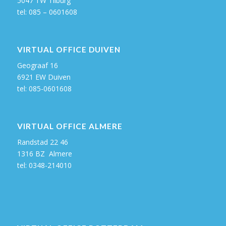
5047 TW Tilburg
tel: 085 – 0601608
VIRTUAL OFFICE DUIVEN
Geograaf 16
6921 EW Duiven
tel: 085-0601608
VIRTUAL OFFICE ALMERE
Randstad 22 46
1316 BZ Almere
tel:
0348-214010