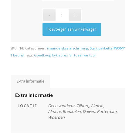
Toevoegen aan winkelwagen
Wissen
SKU:
N/B
Categorieën:
maandelijkse afschrijving
,
Start pakketten voor
1 bedrijf
Tags:
Goedkoop kvk adres
,
Virtueel kantoor
Extra informatie
Extra informatie
LOCATIE
Geen voorkeur, Tilburg, Almelo,
Almere, Breukelen, Duiven, Rotterdam,
Woerden