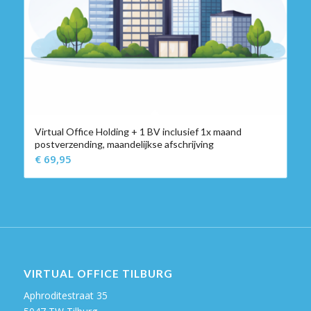
Virtual Office Holding + 1 BV inclusief 1x maand
postverzending, maandelijkse afschrijving
€
69,95
VIRTUAL OFFICE TILBURG
Aphroditestraat 35