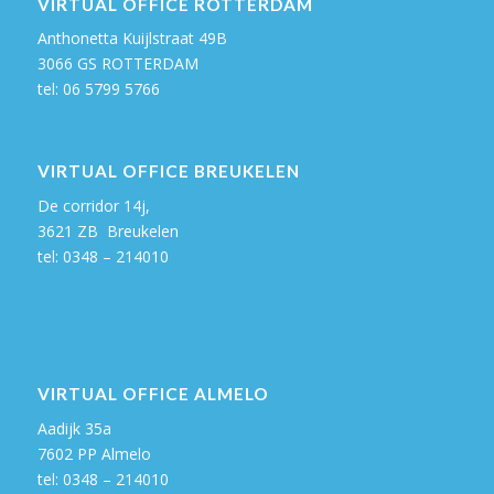
VIRTUAL OFFICE ROTTERDAM
Anthonetta Kuijlstraat 49B
3066 GS ROTTERDAM
tel:
06 5799 5766
VIRTUAL OFFICE BREUKELEN
De corridor 14j,
3621 ZB Breukelen
tel: 0348 – 214010
VIRTUAL OFFICE ALMELO
Aadijk 35a
7602 PP Almelo
tel: 0348 – 214010